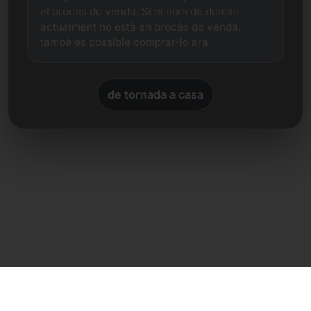
el procés de venda. Si el nom de domini
actualment no està en procés de venda,
també és possible comprar-lo ara.
de tornada a casa