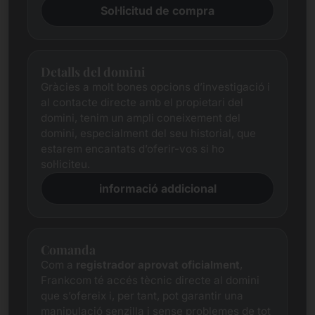
Sol·licitud de compra
Detalls del domini
Gràcies a molt bones opcions d’investigació i
al contacte directe amb el propietari del
domini, tenim un ampli coneixement del
domini, especialment del seu historial, que
estarem encantats d’oferir-vos si ho
sol·liciteu.
informació addicional
Comanda
Com a
registrador aprovat oficialment
,
Frankcom té accés tècnic directe al domini
que s’ofereix i, per tant, pot garantir una
manipulació senzilla i sense problemes de tot