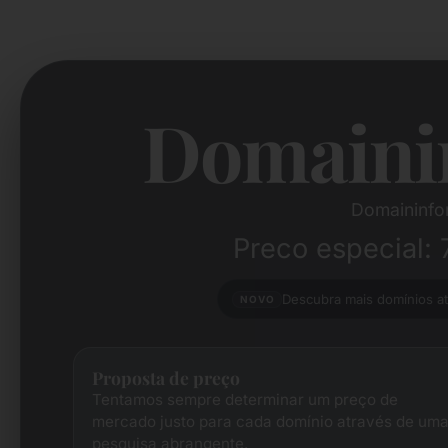
Domaini
Domaininfo
Preco especial: 
Descubra mais domínios a
NOVO
Proposta de preço
Tentamos sempre determinar um preço de
mercado justo para cada domínio através de um
pesquisa abrangente.