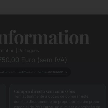
nformation
rmation | Portugues
750,00 Euro (sem IVA)
trativos em Find-Your-Domain.eu
descobrir ->
Compra directa sem comissões
Tem actualmente a opção de comprar este
a
domínio directamente ao proprietário a um preço
especial de
750 Euros
. Ao eliminar a comissão da